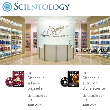
EN SAVOIR PLUS
La
La
Dianétique :
Dianétique :
la thèse
évolution
originelle
d’une science
Livre audio sur
Livre audio sur
CD
CD
Tarif 23 €
Tarif 23 €