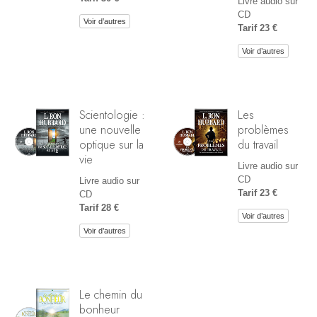
Livre audio sur
CD
Voir d’autres
Tarif 23 €
Voir d’autres
Scientologie :
Les
une nouvelle
problèmes
optique sur la
du travail
vie
Livre audio sur
CD
Livre audio sur
Tarif 23 €
CD
Tarif 28 €
Voir d’autres
Voir d’autres
Le chemin du
bonheur