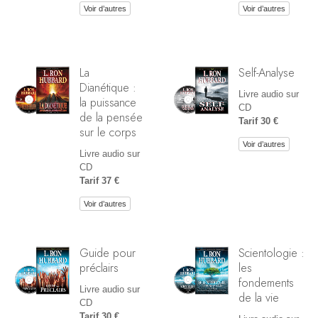
Voir d’autres
Voir d’autres
La
Self-Analyse
Dianétique :
Livre audio sur
la puissance
CD
de la pensée
Tarif 30 €
sur le corps
Voir d’autres
Livre audio sur
CD
Tarif 37 €
Voir d’autres
Guide pour
Scientologie :
préclairs
les
fondements
Livre audio sur
de la vie
CD
Tarif 30 €