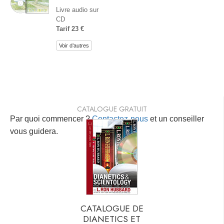
Livre audio sur
CD
Tarif 23 €
Voir d’autres
CATALOGUE GRATUIT
Par quoi commencer ?
Contactez-nous
et un conseiller
vous guidera.
CATALOGUE DE
DIANETICS ET