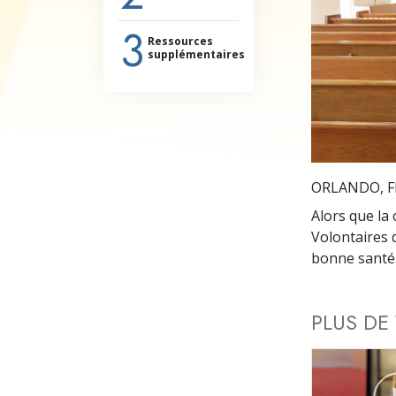
Qu’est-ce que la gran
3
Ressources
supplémentaires
ORLANDO, F
Alors que la 
Volontaires 
bonne santé »
PLUS DE