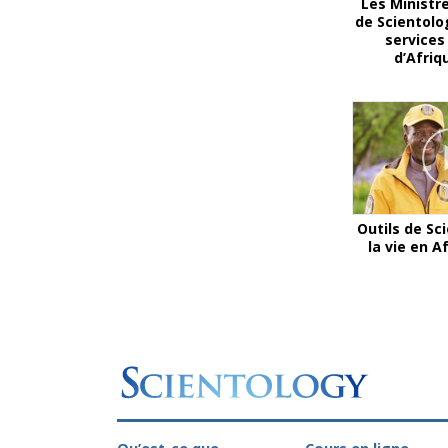
Les Ministr
de Scientolo
services
d’Afriq
Outils de Sc
la vie en A