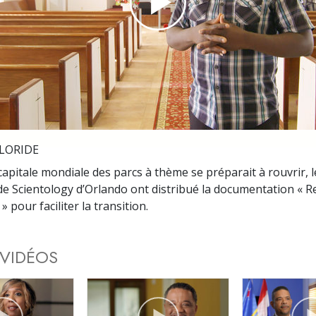
deur ?
Play
Video
LORIDE
capitale mondiale des parcs à thème se préparait à rouvrir, 
de Scientology d’Orlando ont distribué la documentation « R
 pour faciliter la transition.
 VIDÉOS