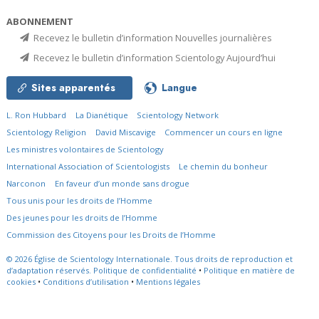
ABONNEMENT
Recevez le bulletin d’information Nouvelles journalières
Recevez le bulletin d’information Scientology Aujourd’hui
Sites apparentés
Langue
L. Ron Hubbard
La Dianétique
Scientology Network
Scientology Religion
David Miscavige
Commencer un cours en ligne
Les ministres volontaires de Scientology
International Association of Scientologists
Le chemin du bonheur
Narconon
En faveur d’un monde sans drogue
Tous unis pour les droits de l’Homme
Des jeunes pour les droits de l’Homme
Commission des Citoyens pour les Droits de l’Homme
© 2026
Église de Scientology Internationale.
Tous droits de reproduction et
d’adaptation réservés.
Politique de confidentialité
•
Politique en matière de
cookies
•
Conditions d’utilisation
•
Mentions légales