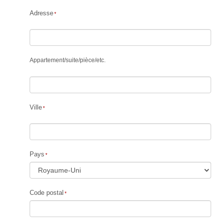
Adresse
Appartement
/
suite
/
pièce
/
etc.
Ville
Pays
Code postal