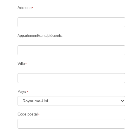
Adresse
Appartement
/
suite
/
pièce
/
etc.
Ville
Pays
Code postal