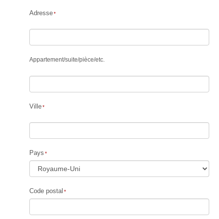
Adresse
Appartement
/
suite
/
pièce
/
etc.
Ville
Pays
Code postal