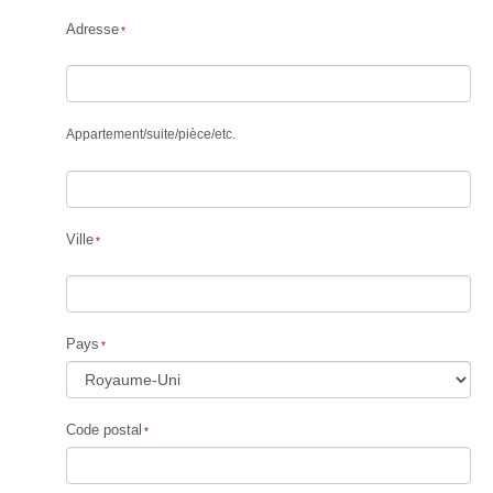
Adresse
Appartement
/
suite
/
pièce
/
etc.
Ville
Pays
Code postal