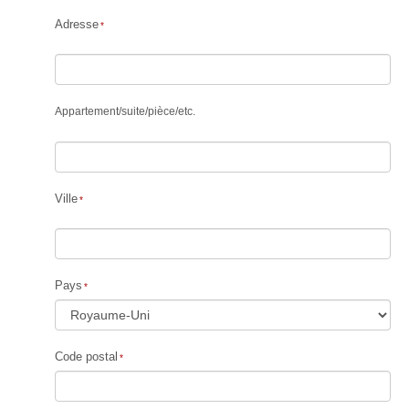
Adresse
Appartement
/
suite
/
pièce
/
etc.
Ville
Pays
Code postal