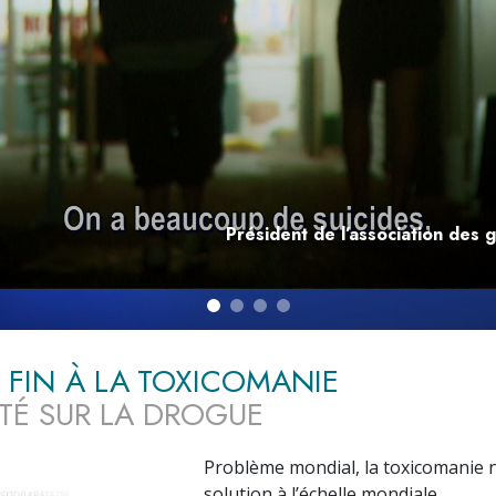
deur ?
Président de l’association des 
 FIN À LA TOXICOMANIE
ITÉ SUR LA DROGUE
Problème mondial, la toxicomanie 
solution à l’échelle mondiale.