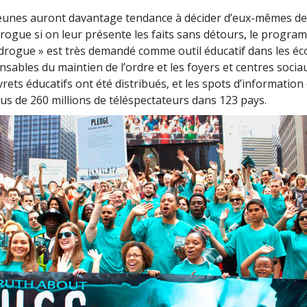
eunes auront davantage tendance à décider d’eux-mêmes de
rogue si on leur présente les faits sans détours, le progra
a drogue » est très demandé comme outil éducatif dans les éco
sables du maintien de l’ordre et les foyers et centres sociau
ivrets éducatifs ont été distribués, et les spots d’information
lus de 260 millions de téléspectateurs dans 123 pays.