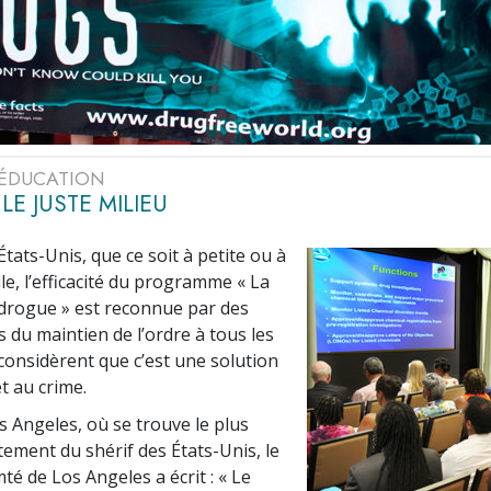
L’ÉDUCATION
LE JUSTE MILIEU
tats-Unis, que ce soit à petite ou à
le, l’efficacité du programme « La
a drogue » est reconnue par des
 du maintien de l’ordre à tous les
 considèrent que c’est une solution
t au crime.
s Angeles, où se trouve le plus
ement du shérif des États-Unis, le
té de Los Angeles a écrit : « Le