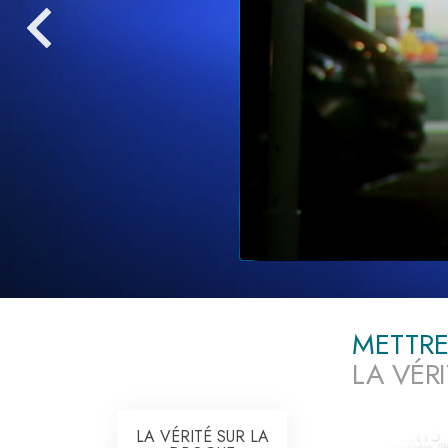
Qu’est-ce que la gran
METTRE
LA VÉR
LA VÉRITÉ SUR LA