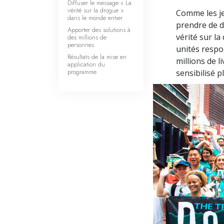
Diffuser le message « La
vérité sur la drogue »
Comme les j
dans le monde entier
prendre de d
Apporter des solutions à
vérité sur l
des millions de
personnes
unités respon
Résultats de la mise en
millions de l
application du
programme
sensibilisé p