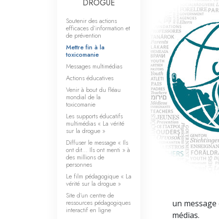
DROGUE
Soutenir des actions
efficaces d’information et
de prévention
Mettre fin à la
toxicomanie
Messages multimédias
Actions éducatives
Venir à bout du fléau
mondial de la
toxicomanie
Les supports éducatifs
multimédias « La vérité
sur la drogue »
Diffuser le message « Ils
ont dit… Ils ont menti » à
des millions de
personnes
Le film pédagogique « La
vérité sur la drogue »
Site d’un centre de
ressources pédagogiques
un message cl
interactif en ligne
médias.