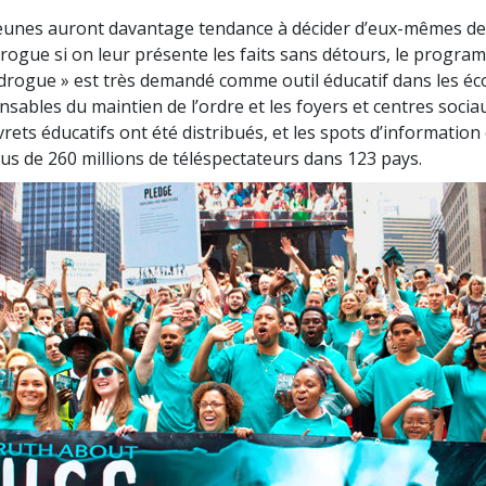
eunes auront davantage tendance à décider d’eux-mêmes de
rogue si on leur présente les faits sans détours, le progra
a drogue » est très demandé comme outil éducatif dans les éco
sables du maintien de l’ordre et les foyers et centres sociau
ivrets éducatifs ont été distribués, et les spots d’information
lus de 260 millions de téléspectateurs dans 123 pays.