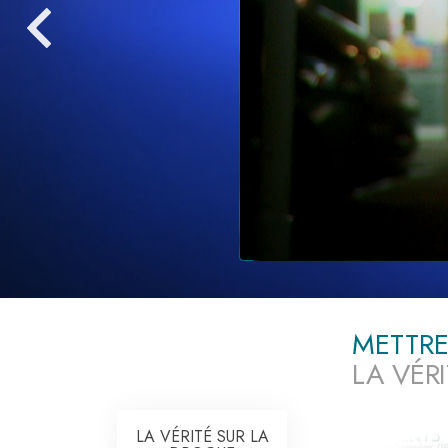
Qu’est-ce que la gran
METTRE
LA VÉR
LA VÉRITÉ SUR LA