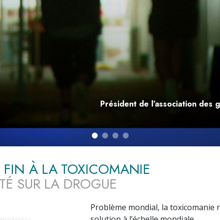
deur ?
Président de l’association des 
 FIN À LA TOXICOMANIE
ITÉ SUR LA DROGUE
Problème mondial, la toxicomanie 
solution à l’échelle mondiale.