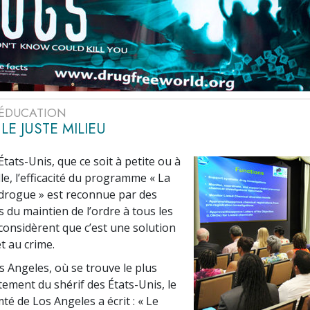
L’ÉDUCATION
LE JUSTE MILIEU
tats-Unis, que ce soit à petite ou à
le, l’efficacité du programme « La
a drogue » est reconnue par des
 du maintien de l’ordre à tous les
 considèrent que c’est une solution
t au crime.
s Angeles, où se trouve le plus
ement du shérif des États-Unis, le
té de Los Angeles a écrit : « Le