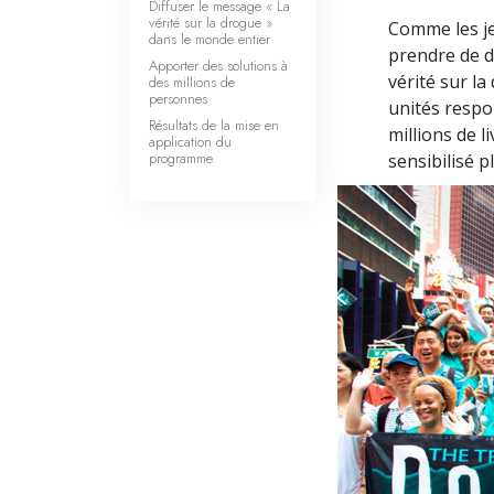
Diffuser le message « La
vérité sur la drogue »
Comme les j
dans le monde entier
prendre de d
Apporter des solutions à
vérité sur l
des millions de
personnes
unités respon
Résultats de la mise en
millions de l
application du
programme
sensibilisé p