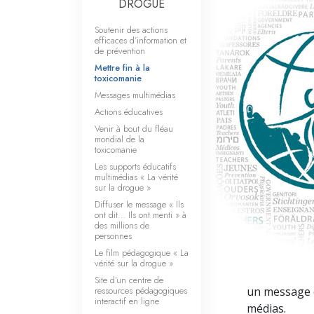
DROGUE
Soutenir des actions
efficaces d’information et
de prévention
Mettre fin à la
toxicomanie
Messages multimédias
Actions éducatives
Venir à bout du fléau
mondial de la
toxicomanie
Les supports éducatifs
multimédias « La vérité
sur la drogue »
Diffuser le message « Ils
ont dit… Ils ont menti » à
des millions de
personnes
Le film pédagogique « La
vérité sur la drogue »
Site d’un centre de
ressources pédagogiques
un message cl
interactif en ligne
médias.