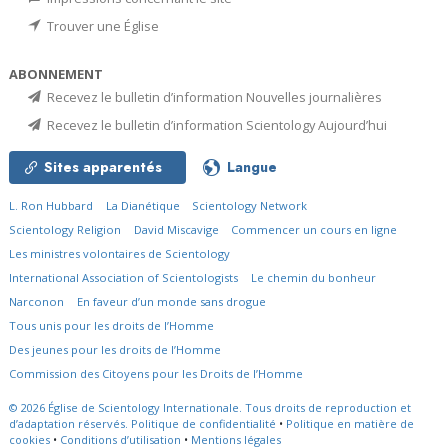
Trouver une Église
ABONNEMENT
Recevez le bulletin d’information Nouvelles journalières
Recevez le bulletin d’information Scientology Aujourd’hui
Sites apparentés
Langue
L. Ron Hubbard
La Dianétique
Scientology Network
Scientology Religion
David Miscavige
Commencer un cours en ligne
Les ministres volontaires de Scientology
International Association of Scientologists
Le chemin du bonheur
Narconon
En faveur d’un monde sans drogue
Tous unis pour les droits de l’Homme
Des jeunes pour les droits de l’Homme
Commission des Citoyens pour les Droits de l’Homme
© 2026
Église de Scientology Internationale.
Tous droits de reproduction et
d’adaptation réservés.
Politique de confidentialité
•
Politique en matière de
cookies
•
Conditions d’utilisation
•
Mentions légales