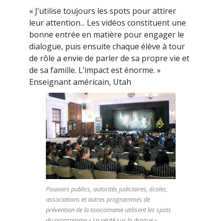
« J’utilise toujours les spots pour attirer
leur attention... Les vidéos constituent une
bonne entrée en matière pour engager le
dialogue, puis ensuite chaque élève à tour
de rôle a envie de parler de sa propre vie et
de sa famille. L’impact est énorme. »
Enseignant américain, Utah
Pouvoirs publics, autorités judiciaires, écoles,
associations et autres programmes de
prévention de la toxicomanie utilisent les spots
du programme « La vérité sur la drogue ».