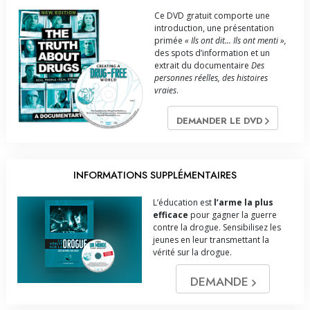
Ce DVD gratuit comporte une
introduction, une présentation
primée
« Ils ont dit... Ils ont menti »,
des spots d’information et un
extrait du documentaire
Des
personnes réelles, des histoires
vraies
.
DEMANDER LE DVD
INFORMATIONS SUPPLÉMENTAIRES
L’éducation est
l’arme la plus
efficace
pour gagner la guerre
contre la drogue. Sensibilisez les
jeunes en leur transmettant la
vérité sur la drogue.
DEMANDE