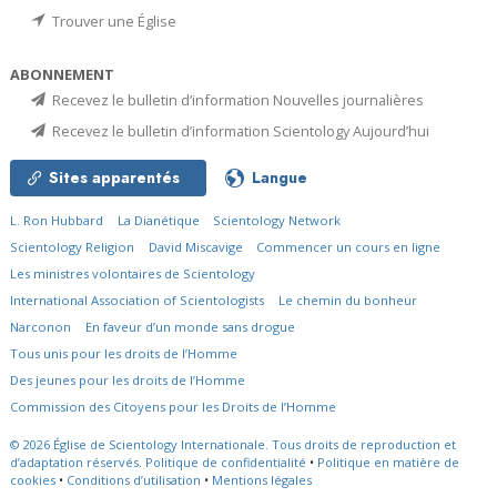
Trouver une Église
ABONNEMENT
Recevez le bulletin d’information Nouvelles journalières
Recevez le bulletin d’information Scientology Aujourd’hui
Sites apparentés
Langue
L. Ron Hubbard
La Dianétique
Scientology Network
Scientology Religion
David Miscavige
Commencer un cours en ligne
Les ministres volontaires de Scientology
International Association of Scientologists
Le chemin du bonheur
Narconon
En faveur d’un monde sans drogue
Tous unis pour les droits de l’Homme
Des jeunes pour les droits de l’Homme
Commission des Citoyens pour les Droits de l’Homme
© 2026
Église de Scientology Internationale.
Tous droits de reproduction et
d’adaptation réservés.
Politique de confidentialité
•
Politique en matière de
cookies
•
Conditions d’utilisation
•
Mentions légales