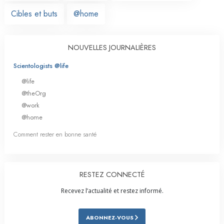
Cibles et buts
@home
NOUVELLES JOURNALIÈRES
Scientologists @life
@life
@theOrg
@work
@home
Comment rester en bonne santé
RESTEZ CONNECTÉ
Recevez l’actualité et restez informé.
ABONNEZ-VOUS