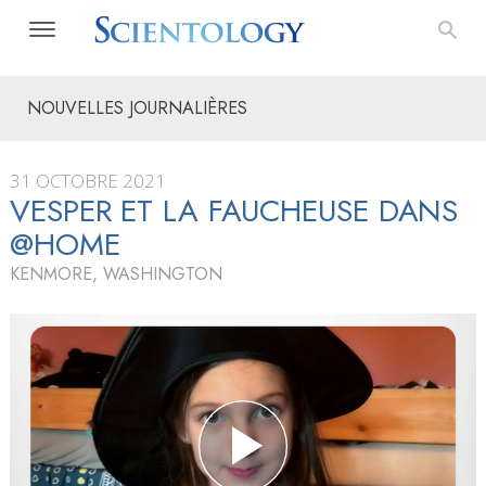
NOUVELLES JOURNALIÈRES
31 OCTOBRE 2021
VESPER ET LA FAUCHEUSE DANS
@HOME
KENMORE, WASHINGTON