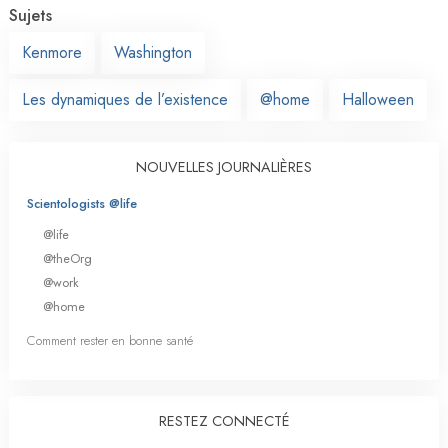
Sujets
Kenmore
Washington
Les dynamiques de l’existence
@home
Halloween
NOUVELLES JOURNALIÈRES
Scientologists @life
@life
@theOrg
@work
@home
Comment rester en bonne santé
RESTEZ CONNECTÉ