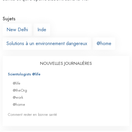
Sujets
New Delhi
Inde
Solutions à un environnement dangereux
@home
NOUVELLES JOURNALIÈRES
Scientologists @life
@life
@theOrg
@work
@home
Comment rester en bonne santé