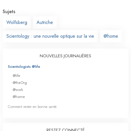
Sujets
Wolfsberg
Autriche
Scientology : une nouvelle optique sur la vie
@home
NOUVELLES JOURNALIÈRES
Scientologists @life
@life
@theOrg
@work
@home
Comment rester en bonne santé
RESTEZ CONNECTÉ