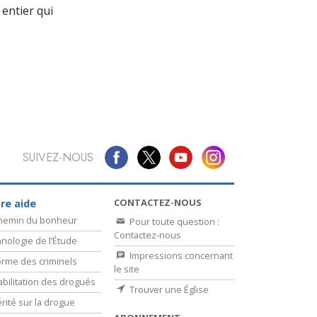
La communication
entier qui
SUIVEZ-NOUS
CONTACTEZ-NOUS
re aide
chemin du bonheur
Pour toute question :
Contactez-nous
nologie de l’Étude
Impressions concernant
rme des criminels
le site
bilitation des drogués
Trouver une Église
érité sur la drogue