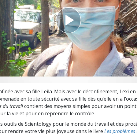
deur ?
nfinée avec sa fille Leila. Mais avec le déconfinement, Lexi en
menade en toute sécurité avec sa fille dès qu’elle en a l’occas
 du travail
contient des moyens simples pour avoir un point 
ur la vie et pour en reprendre le contrôle.
s outils de Scientology pour le monde du travail et des proc
ur rendre votre vie plus joyeuse dans le livre
Les problèmes d