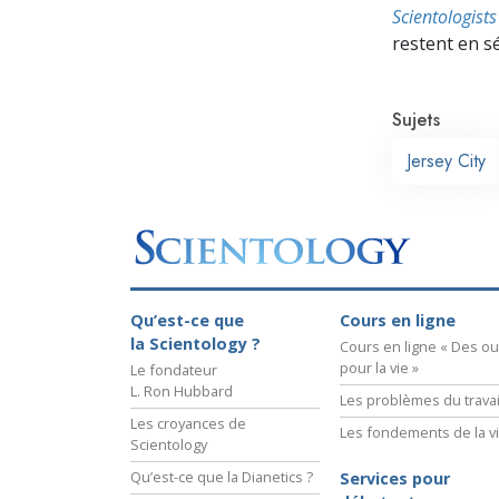
Scientologis
restent en s
Sujets
Jersey City
Qu’est-ce que
Cours en ligne
la Scientology ?
Cours en ligne « Des out
pour la vie »
Le fondateur
L. Ron Hubbard
Les problèmes du travai
Les croyances de
Les fondements de la v
Scientology
Qu’est-ce que la Dianetics ?
Services pour