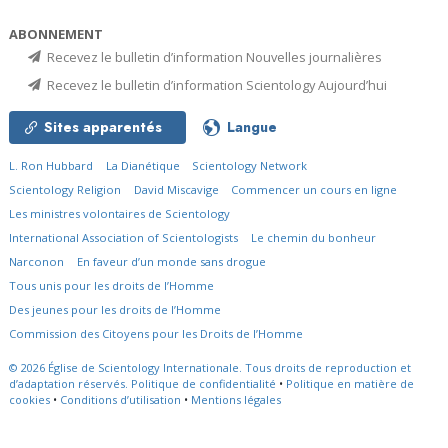
ABONNEMENT
Recevez le bulletin d’information Nouvelles journalières
Recevez le bulletin d’information Scientology Aujourd’hui
Sites apparentés
Langue
L. Ron Hubbard
La Dianétique
Scientology Network
Scientology Religion
David Miscavige
Commencer un cours en ligne
Les ministres volontaires de Scientology
International Association of Scientologists
Le chemin du bonheur
Narconon
En faveur d’un monde sans drogue
Tous unis pour les droits de l’Homme
Des jeunes pour les droits de l’Homme
Commission des Citoyens pour les Droits de l’Homme
© 2026
Église de Scientology Internationale.
Tous droits de reproduction et
d’adaptation réservés.
Politique de confidentialité
•
Politique en matière de
cookies
•
Conditions d’utilisation
•
Mentions légales