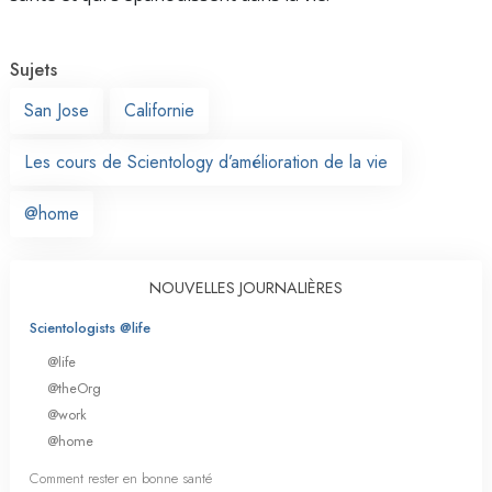
Sujets
San Jose
Californie
Les cours de Scientology d’amélioration de la vie
@home
NOUVELLES JOURNALIÈRES
Scientologists @life
@life
@theOrg
@work
@home
Comment rester en bonne santé