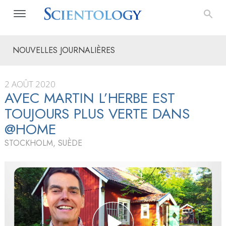
NOUVELLES JOURNALIÈRES
2 AOÛT 2020
AVEC MARTIN L’HERBE EST
TOUJOURS PLUS VERTE DANS
@HOME
STOCKHOLM, SUÈDE