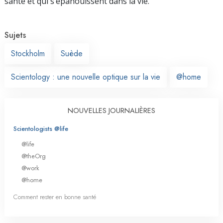
santé et qui s’épanouissent dans la vie.
Sujets
Stockholm
Suède
Scientology : une nouvelle optique sur la vie
@home
NOUVELLES JOURNALIÈRES
Scientologists @life
@life
@theOrg
@work
@home
Comment rester en bonne santé