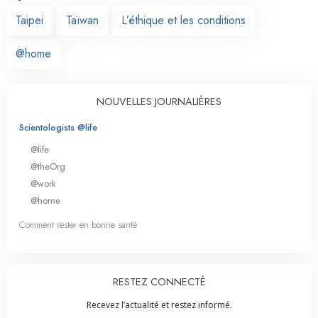
Taipei
Taïwan
L’éthique et les conditions
@home
NOUVELLES JOURNALIÈRES
Scientologists @life
@life
@theOrg
@work
@home
Comment rester en bonne santé
RESTEZ CONNECTÉ
Recevez l’actualité et restez informé.