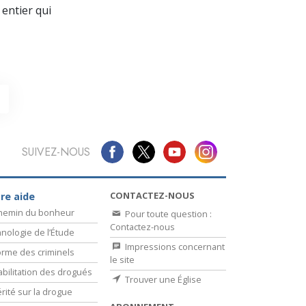
La communication
entier qui
SUIVEZ-NOUS
CONTACTEZ-NOUS
re aide
chemin du bonheur
Pour toute question :
Contactez-nous
nologie de l’Étude
Impressions concernant
rme des criminels
le site
bilitation des drogués
Trouver une Église
érité sur la drogue