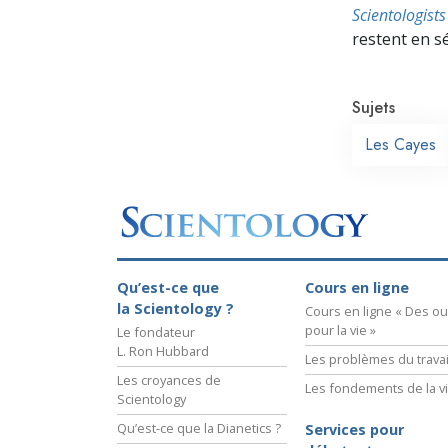
Scientologis
restent en s
Sujets
Les Cayes
Qu’est-ce que
Cours en ligne
la Scientology ?
Cours en ligne « Des out
pour la vie »
Le fondateur
L. Ron Hubbard
Les problèmes du travai
Les croyances de
Les fondements de la v
Scientology
Qu’est-ce que la Dianetics ?
Services pour