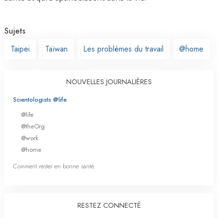
Sujets
Taipei
Taïwan
Les problèmes du travail
@home
NOUVELLES JOURNALIÈRES
Scientologists @life
@life
@theOrg
@work
@home
Comment rester en bonne santé
RESTEZ CONNECTÉ