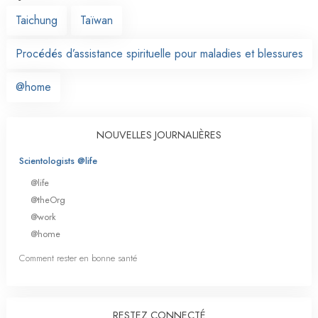
Taichung
Taïwan
Procédés d’assistance spirituelle pour maladies et blessures
@home
NOUVELLES JOURNALIÈRES
Scientologists @life
@life
@theOrg
@work
@home
Comment rester en bonne santé
RESTEZ CONNECTÉ