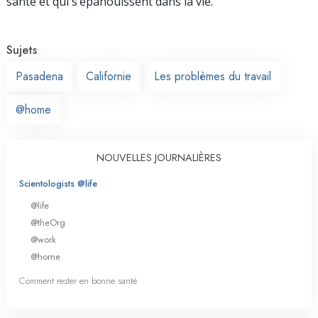
santé et qui s’épanouissent dans la vie.
Sujets
Pasadena
Californie
Les problèmes du travail
@home
NOUVELLES JOURNALIÈRES
Scientologists @life
@life
@theOrg
@work
@home
Comment rester en bonne santé