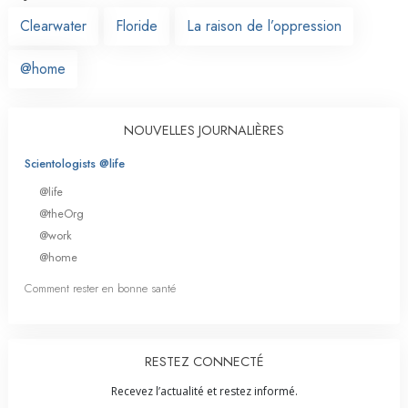
Clearwater
Floride
La raison de l’oppression
@home
NOUVELLES JOURNALIÈRES
Scientologists @life
@life
@theOrg
@work
@home
Comment rester en bonne santé
RESTEZ CONNECTÉ
Recevez l’actualité et restez informé.