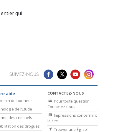
La communication
entier qui
SUIVEZ-NOUS
CONTACTEZ-NOUS
re aide
chemin du bonheur
Pour toute question :
Contactez-nous
nologie de l’Étude
Impressions concernant
rme des criminels
le site
bilitation des drogués
Trouver une Église