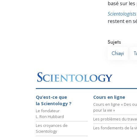
basé sur les
Scientologis
restent en s
Sujets
Chiayi
T
Qu’est-ce que
Cours en ligne
la Scientology ?
Cours en ligne « Des out
pour la vie »
Le fondateur
L. Ron Hubbard
Les problèmes du travai
Les croyances de
Les fondements de la v
Scientology