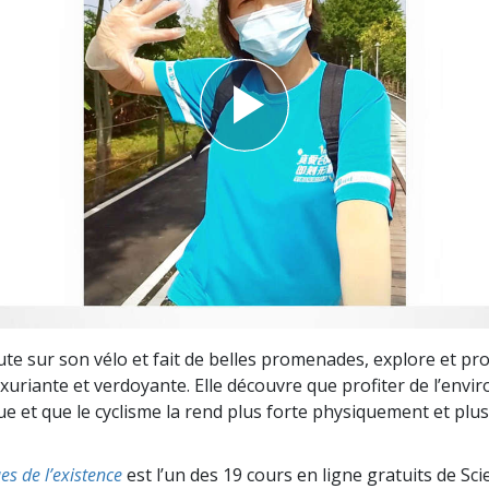
deur ?
te sur son vélo et fait de belles promenades, explore et prof
uriante et verdoyante. Elle découvre que profiter de l’env
ue et que le cyclisme la rend plus forte physiquement et plu
s de l’existence
est l’un des 19 cours en ligne gratuits de Sci