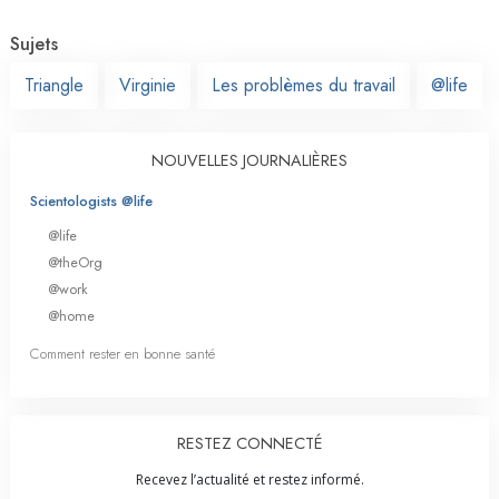
Sujets
Triangle
Virginie
Les problèmes du travail
@life
NOUVELLES JOURNALIÈRES
Scientologists @life
@life
@theOrg
@work
@home
Comment rester en bonne santé
RESTEZ CONNECTÉ
Recevez l’actualité et restez informé.