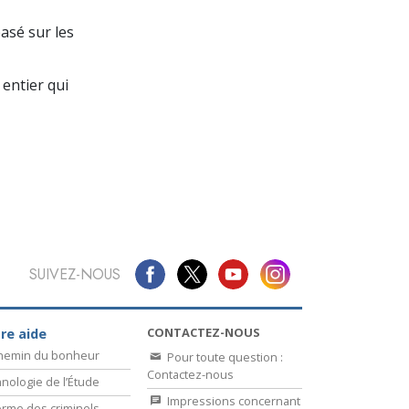
La communication
basé sur les
entier qui
SUIVEZ-NOUS
CONTACTEZ-NOUS
re aide
chemin du bonheur
Pour toute question :
Contactez-nous
nologie de l’Étude
Impressions concernant
rme des criminels