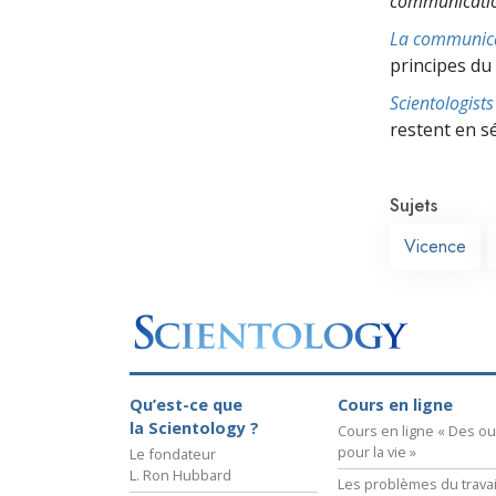
communicati
La communic
principes du
Scientologis
restent en s
Sujets
Vicence
Qu’est-ce que
Cours en ligne
la Scientology ?
Cours en ligne « Des out
pour la vie »
Le fondateur
L. Ron Hubbard
Les problèmes du travai