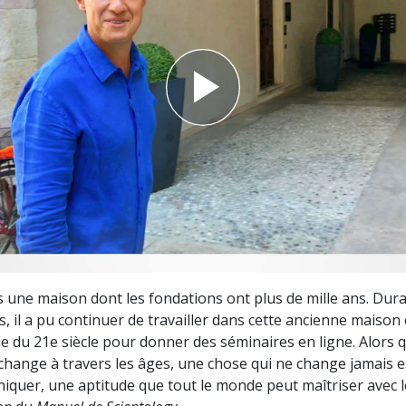
deur ?
ns une maison dont les fondations ont plus de mille ans. Dura
, il a pu continuer de travailler dans cette ancienne maison 
ie du 21e siècle pour donner des séminaires en ligne. Alors q
change à travers les âges, une chose qui ne change jamais e
quer, une aptitude que tout le monde peut maîtriser avec l