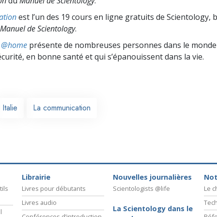
on
du
Manuel de Scientology
.
ation
est l’un des 19 cours en ligne gratuits de Scientology, 
Manuel de Scientology
.
ts @home
présente de nombreuses personnes dans le monde 
écurité, en bonne santé et qui s’épanouissent dans la vie.
Italie
La communication
Librairie
Nouvelles journalières
Not
ils
Livres pour débutants
Scientologists @life
Le 
Livres audio
Tech
La Scientology dans le
l
Conférences d’introduction
Réfo