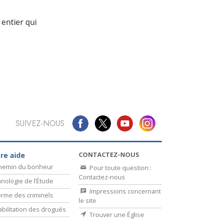
La communication
entier qui
SUIVEZ-NOUS
CONTACTEZ-NOUS
re aide
chemin du bonheur
Pour toute question :
Contactez-nous
nologie de l’Étude
Impressions concernant
rme des criminels
le site
bilitation des drogués
Trouver une Église