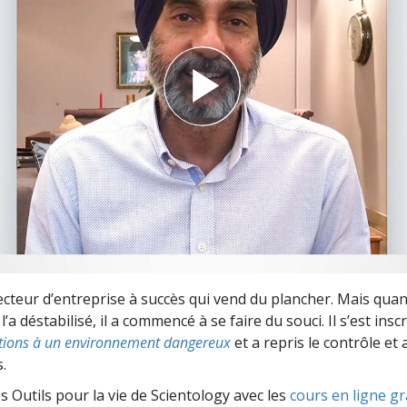
deur ?
recteur d’entreprise à succès qui vend du plancher. Mais quan
’a déstabilisé, il a commencé à se faire du souci. Il s’est insc
tions à un environnement dangereux
et a repris le contrôle et 
.
s Outils pour la vie de Scientology avec les
cours en ligne gr