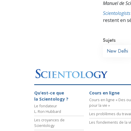
Manuel de Sci
Scientologis
restent en s
Sujets
New Delhi
Qu’est-ce que
Cours en ligne
la Scientology ?
Cours en ligne « Des out
pour la vie »
Le fondateur
L. Ron Hubbard
Les problèmes du travai
Les croyances de
Les fondements de la v
Scientology