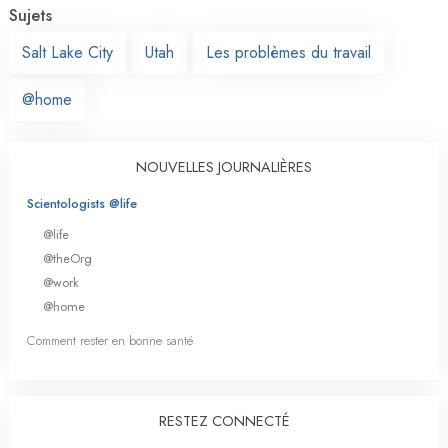
Sujets
Salt Lake City
Utah
Les problèmes du travail
@home
NOUVELLES JOURNALIÈRES
Scientologists @life
@life
@theOrg
@work
@home
Comment rester en bonne santé
RESTEZ CONNECTÉ