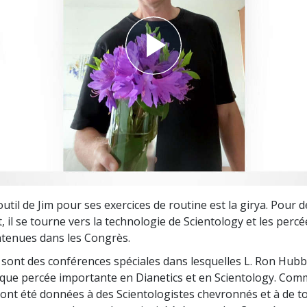
deur ?
outil de Jim pour ses exercices de routine est la girya. Pour 
t, il se tourne vers la technologie de Scientology et les perc
tenues dans les Congrès.
sont des conférences spéciales dans lesquelles L. Ron Hubb
ue percée importante en Dianetics et en Scientology. Com
ont été données à des Scientologistes chevronnés et à de t