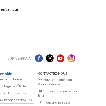
La communication
entier qui
SUIVEZ-NOUS
CONTACTEZ-NOUS
re aide
chemin du bonheur
Pour toute question :
Contactez-nous
nologie de l’Étude
Impressions concernant
rme des criminels
le site
bilitation des drogués
Trouver une Église