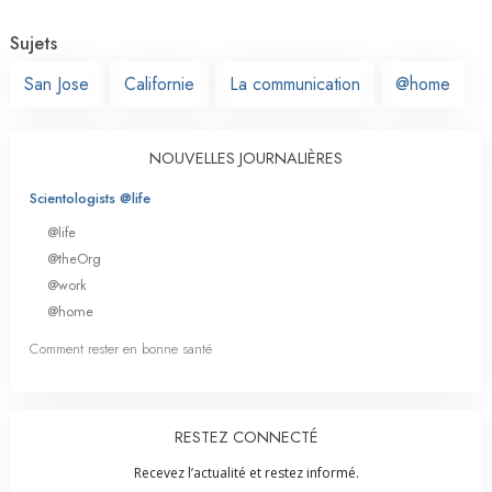
Sujets
San Jose
Californie
La communication
@home
NOUVELLES JOURNALIÈRES
Scientologists @life
@life
@theOrg
@work
@home
Comment rester en bonne santé
RESTEZ CONNECTÉ
Recevez l’actualité et restez informé.