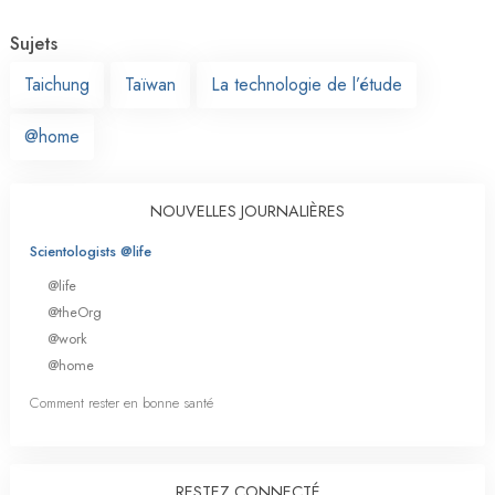
Sujets
Taichung
Taïwan
La technologie de l’étude
@home
NOUVELLES JOURNALIÈRES
Scientologists @life
@life
@theOrg
@work
@home
Comment rester en bonne santé
RESTEZ CONNECTÉ