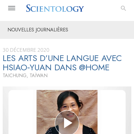
NOUVELLES JOURNALIÈRES
30 DÉCEMBRE 2020
LES ARTS D’UNE LANGUE AVEC
HSIAO‑YUAN DANS @HOME
TAICHUNG, TAÏWAN