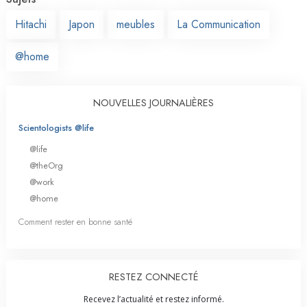
Hitachi
Japon
meubles
La Communication
@home
NOUVELLES JOURNALIÈRES
Scientologists @life
@life
@theOrg
@work
@home
Comment rester en bonne santé
RESTEZ CONNECTÉ
Recevez l’actualité et restez informé.