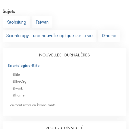
Sujets
Kaohsiung
Taïwan
Scientology : une nouvelle optique sur la vie
@home
NOUVELLES JOURNALIÈRES
Scientologists @life
@life
@theOrg
@work
@home
Comment rester en bonne santé
RESTEZ CONNECTÉ