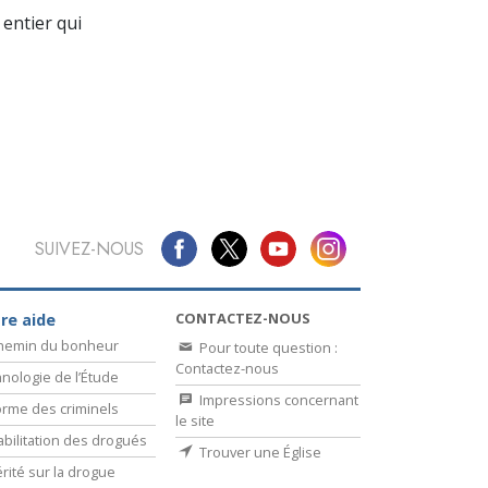
La communication
entier qui
SUIVEZ-NOUS
CONTACTEZ-NOUS
re aide
chemin du bonheur
Pour toute question :
Contactez-nous
nologie de l’Étude
Impressions concernant
rme des criminels
le site
bilitation des drogués
Trouver une Église
érité sur la drogue