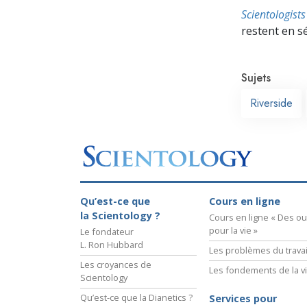
Scientologis
restent en s
Sujets
Riverside
Qu’est-ce que
Cours en ligne
la Scientology ?
Cours en ligne « Des out
pour la vie »
Le fondateur
L. Ron Hubbard
Les problèmes du travai
Les croyances de
Les fondements de la v
Scientology
Qu’est-ce que la Dianetics ?
Services pour