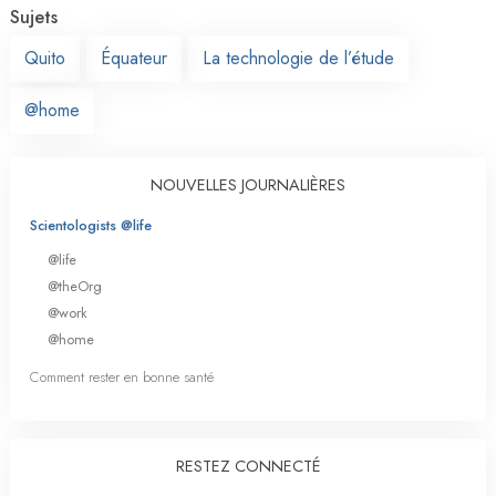
Sujets
Quito
Équateur
La technologie de l’étude
@home
NOUVELLES JOURNALIÈRES
Scientologists @life
@life
@theOrg
@work
@home
Comment rester en bonne santé
RESTEZ CONNECTÉ