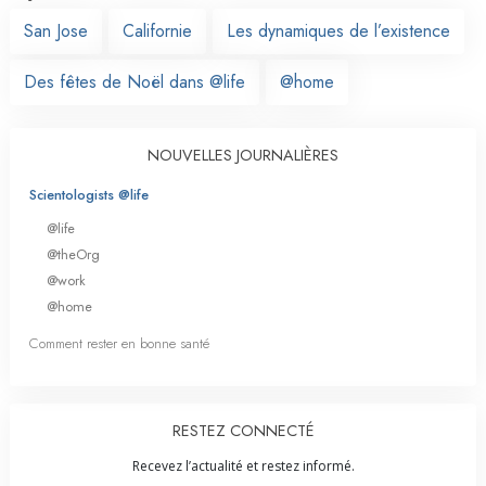
San Jose
Californie
Les dynamiques de l’existence
Des fêtes de Noël dans @life
@home
NOUVELLES JOURNALIÈRES
Scientologists @life
@life
@theOrg
@work
@home
Comment rester en bonne santé
RESTEZ CONNECTÉ
Recevez l’actualité et restez informé.