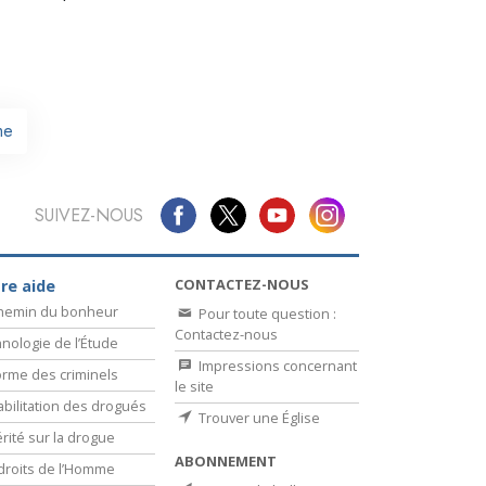
La communication
me
SUIVEZ-NOUS
CONTACTEZ-NOUS
re aide
chemin du bonheur
Pour toute question :
Contactez-nous
nologie de l’Étude
Impressions concernant
rme des criminels
le site
bilitation des drogués
Trouver une Église
érité sur la drogue
ABONNEMENT
droits de l’Homme