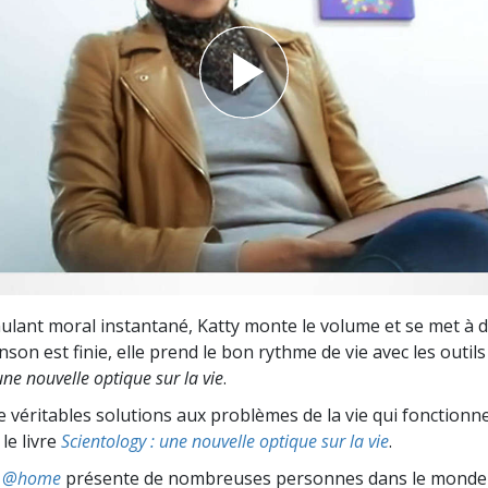
deur ?
ulant moral instantané, Katty monte le volume et se met à d
son est finie, elle prend le bon rythme de vie avec les outils 
ne nouvelle optique sur la vie
.
 véritables solutions aux problèmes de la vie qui fonctionne
le livre
Scientology : une nouvelle optique sur la vie
.
ts @home
présente de nombreuses personnes dans le monde 