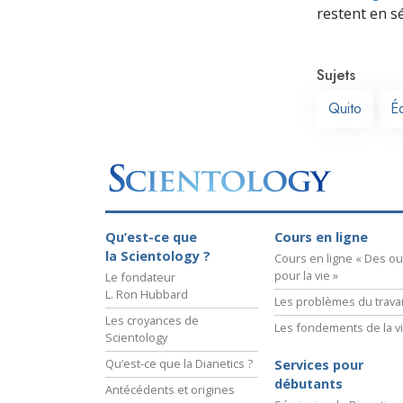
restent en s
Sujets
Quito
É
Qu’est-ce que
Cours en ligne
la Scientology ?
Cours en ligne « Des out
pour la vie »
Le fondateur
L. Ron Hubbard
Les problèmes du travai
Les croyances de
Les fondements de la v
Scientology
Qu’est-ce que la Dianetics ?
Services pour
débutants
Antécédents et origines