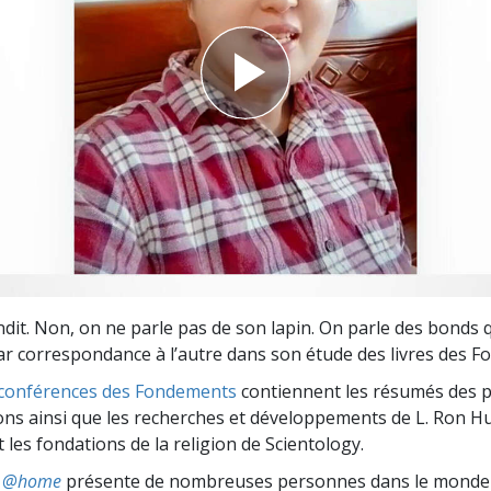
deur ?
dit. Non, on ne parle pas de son lapin. On parle des bonds qu
ar correspondance à l’autre dans son étude des livres des 
t conférences des Fondements
contiennent les résumés des p
ons ainsi que les recherches et développements de L. Ron H
les fondations de la religion de Scientology.
ts @home
présente de nombreuses personnes dans le monde 