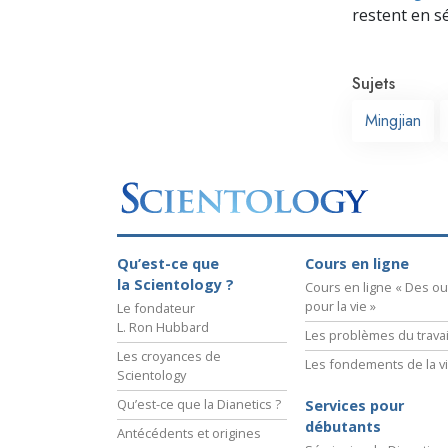
restent en s
Sujets
Mingjian
Qu’est-ce que
Cours en ligne
la Scientology ?
Cours en ligne « Des out
pour la vie »
Le fondateur
L. Ron Hubbard
Les problèmes du travai
Les croyances de
Les fondements de la v
Scientology
Qu’est-ce que la Dianetics ?
Services pour
débutants
Antécédents et origines