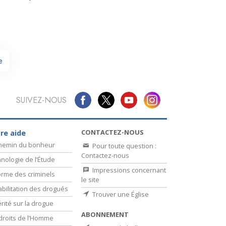
La communication
e
SUIVEZ-NOUS
CONTACTEZ-NOUS
re aide
chemin du bonheur
Pour toute question :
Contactez-nous
nologie de l’Étude
Impressions concernant
rme des criminels
le site
bilitation des drogués
Trouver une Église
érité sur la drogue
ABONNEMENT
droits de l’Homme