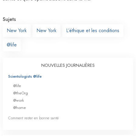
Sujets
New York
New York
L’éthique et les conditions
@life
NOUVELLES JOURNALIÈRES
Scientologists @life
@life
@theOrg
@work
@home
Comment rester en bonne santé