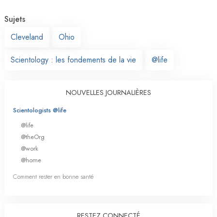
Sujets
Cleveland
Ohio
Scientology : les fondements de la vie
@life
NOUVELLES JOURNALIÈRES
Scientologists @life
@life
@theOrg
@work
@home
Comment rester en bonne santé
RESTEZ CONNECTÉ