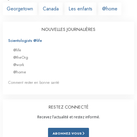
Georgetown
Canada
Les enfants
@home
NOUVELLES JOURNALIÈRES
Scientologists @life
@life
@theOrg
@work
@home
Comment rester en bonne santé
RESTEZ CONNECTÉ
Recevez l’actualité et restez informé.
ABONNEZ-VOUS