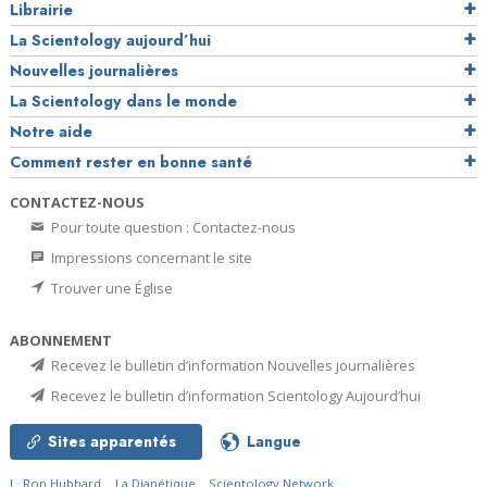
Librairie
La Scientology aujourd’hui
Nouvelles journalières
La Scientology dans le monde
Notre aide
Comment rester en bonne santé
CONTACTEZ-NOUS
Pour toute question : Contactez-nous
Impressions concernant le site
Trouver une Église
ABONNEMENT
Recevez le bulletin d’information Nouvelles journalières
Recevez le bulletin d’information Scientology Aujourd’hui
Sites apparentés
Langue
L. Ron Hubbard
La Dianétique
Scientology Network