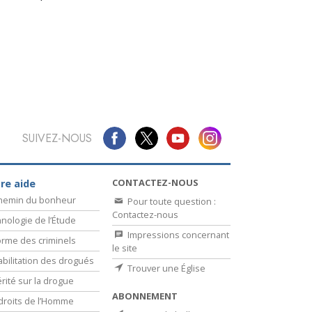
La communication
SUIVEZ-NOUS
CONTACTEZ-NOUS
re aide
chemin du bonheur
Pour toute question :
Contactez-nous
nologie de l’Étude
Impressions concernant
rme des criminels
le site
bilitation des drogués
Trouver une Église
érité sur la drogue
ABONNEMENT
droits de l’Homme