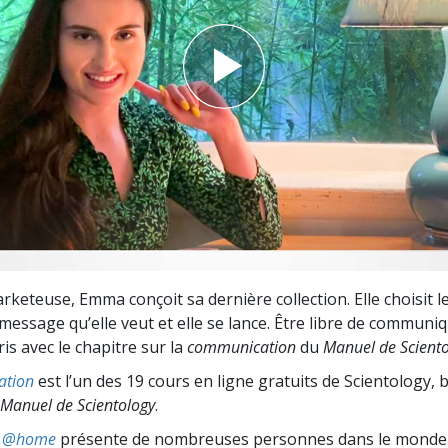
deur ?
arketeuse, Emma conçoit sa dernière collection. Elle choisit l
e message qu’elle veut et elle se lance. Être libre de communiq
ris avec le chapitre sur la
communication
du
Manuel de Scient
ation
est l’un des 19 cours en ligne gratuits de Scientology, 
Manuel de Scientology
.
ts @home
présente de nombreuses personnes dans le monde 