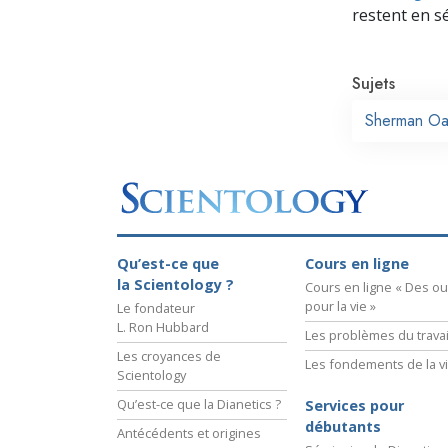
restent en s
Sujets
Sherman Oa
Qu’est-ce que
Cours en ligne
la Scientology ?
Cours en ligne « Des out
pour la vie »
Le fondateur
L. Ron Hubbard
Les problèmes du travai
Les croyances de
Les fondements de la v
Scientology
Qu’est-ce que la Dianetics ?
Services pour
débutants
Antécédents et origines