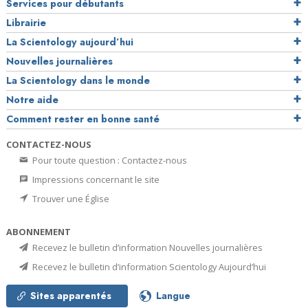
Services pour débutants
Librairie
La Scientology aujourd’hui
Nouvelles journalières
La Scientology dans le monde
Notre aide
Comment rester en bonne santé
CONTACTEZ-NOUS
Pour toute question : Contactez-nous
Impressions concernant le site
Trouver une Église
ABONNEMENT
Recevez le bulletin d’information Nouvelles journalières
Recevez le bulletin d’information Scientology Aujourd’hui
Sites apparentés
Langue