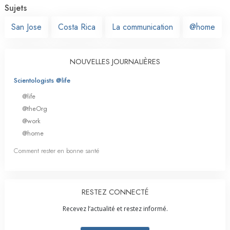
Sujets
San Jose
Costa Rica
La communication
@home
NOUVELLES JOURNALIÈRES
Scientologists @life
@life
@theOrg
@work
@home
Comment rester en bonne santé
RESTEZ CONNECTÉ
Recevez l’actualité et restez informé.