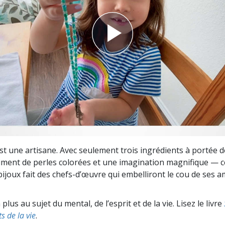
deur ?
st une artisane. Avec seulement trois ingrédients à portée
rtiment de perles colorées et une imagination magnifique — c
bijoux fait des chefs-d’œuvre qui embelliront le cou de ses a
lus au sujet du mental, de l’esprit et de la vie. Lisez le livre
s de la vie
.