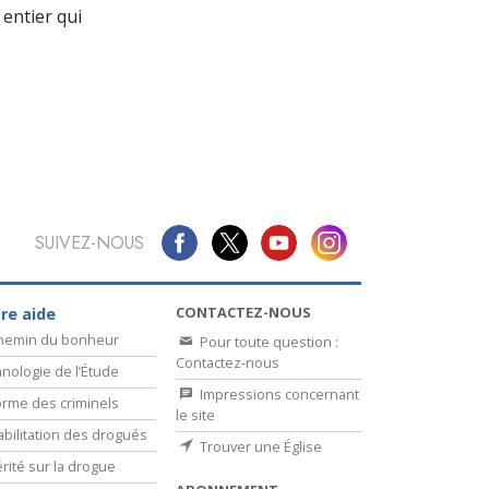
La communication
entier qui
SUIVEZ-NOUS
CONTACTEZ-NOUS
re aide
chemin du bonheur
Pour toute question :
Contactez-nous
nologie de l’Étude
Impressions concernant
rme des criminels
le site
bilitation des drogués
Trouver une Église
érité sur la drogue