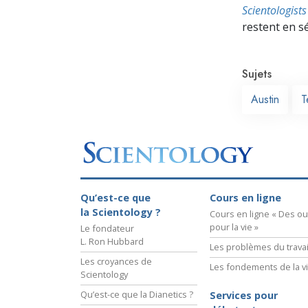
Scientologis
restent en s
Sujets
Austin
T
Qu’est-ce que
Cours en ligne
la Scientology ?
Cours en ligne « Des out
pour la vie »
Le fondateur
L. Ron Hubbard
Les problèmes du travai
Les croyances de
Les fondements de la v
Scientology
Qu’est-ce que la Dianetics ?
Services pour