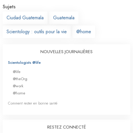
Sujets
Ciudad Guatemala
Guatemala
Scientology : outils pour la vie
@home
NOUVELLES JOURNALIÈRES
Scientologists @life
@life
@theOrg
@work
@home
Comment rester en bonne santé
RESTEZ CONNECTÉ