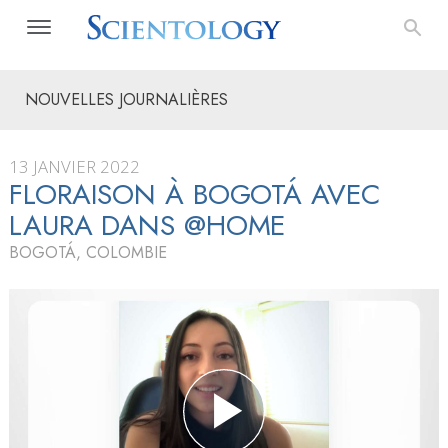
NOUVELLES JOURNALIÈRES
13 JANVIER 2022
FLORAISON À BOGOTÁ AVEC
LAURA DANS @HOME
BOGOTÁ, COLOMBIE