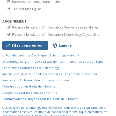
Impressions concernant le site
Trouver une Église
ABONNEMENT
Recevez le bulletin d’information Nouvelles journalières
Recevez le bulletin d’information Scientology Aujourd’hui
Sites apparentés
Langue
L. Ron Hubbard
La Dianétique
Scientology Network
Scientology Religion
David Miscavige
Commencer un cours en ligne
Les ministres volontaires de Scientology
International Association of Scientologists
Le chemin du bonheur
Narconon
En faveur d’un monde sans drogue
Tous unis pour les droits de l’Homme
Des jeunes pour les droits de l’Homme
Commission des Citoyens pour les Droits de l’Homme
© 2026
Église de Scientology Internationale.
Tous droits de reproduction et
d’adaptation réservés.
Politique de confidentialité
•
Politique en matière de
cookies
•
Conditions d’utilisation
•
Mentions légales