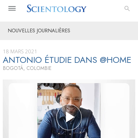
NOUVELLES JOURNALIÈRES
18 MARS 2021
ANTONIO ÉTUDIE DANS @HOME
BOGOTÁ, COLOMBIE