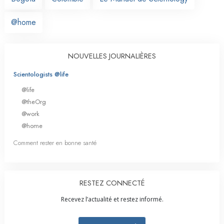
@home
NOUVELLES JOURNALIÈRES
Scientologists @life
@life
@theOrg
@work
@home
Comment rester en bonne santé
RESTEZ CONNECTÉ
Recevez l’actualité et restez informé.