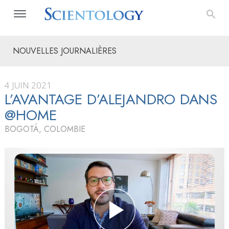
NOUVELLES JOURNALIÈRES
4 JUIN 2021
L’AVANTAGE D’ALEJANDRO DANS
@HOME
BOGOTÁ, COLOMBIE