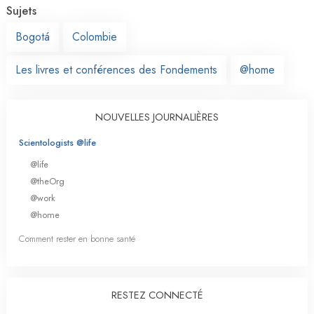
Sujets
Bogotá
Colombie
Les livres et conférences des Fondements
@home
NOUVELLES JOURNALIÈRES
Scientologists @life
@life
@theOrg
@work
@home
Comment rester en bonne santé
RESTEZ CONNECTÉ